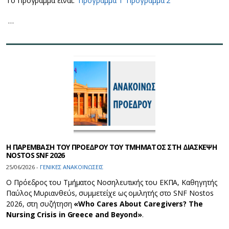
Το Πρόγραμμα είναι:
Πρόγραμμα 1
Πρόγραμμα 2
…
H ΠΑΡΕΜΒΑΣΗ ΤΟΥ ΠΡΟΕΔΡΟΥ ΤΟΥ ΤΜΗΜΑΤΟΣ ΣΤΗ ΔΙΑΣΚΕΨΗ
NOSTOS SNF 2026
25/06/2026 -
ΓΕΝΙΚΕΣ ΑΝΑΚΟΙΝΩΣΕΙΣ
Ο Πρόεδρος του Τμήματος Νοσηλευτικής του ΕΚΠΑ, Καθηγητής
Παύλος Μυριανθεύs, συμμετείχε ως ομιλητής στο SNF Nostos
2026, στη συζήτηση
«Who Cares About Caregivers? The
Nursing Crisis in Greece and Beyond»
.