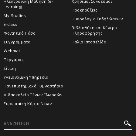
Ηλεκτρονική Μάθηση (e-
Χρήσιμοι Σύνδεσμοι
Learning)
Προκηρύξεις
My-Studies
Ημερολόγιο Εκδηλώσεων
E-class
Βιβλιοθήκη και Κέντρο
Φοιτητικό Πάσο
Πληροφόρησης
Συγγράμματα
Παλιά Ιστοσελίδα
Webmail
Πέργαμος
Σίτιση
Υγειονομική Υπηρεσία
Πανεπιστημιακό Γυμναστήριο
Διδασκαλείο Ξένων Γλωσσών
Ευρωπαϊκή Κάρτα Νέων