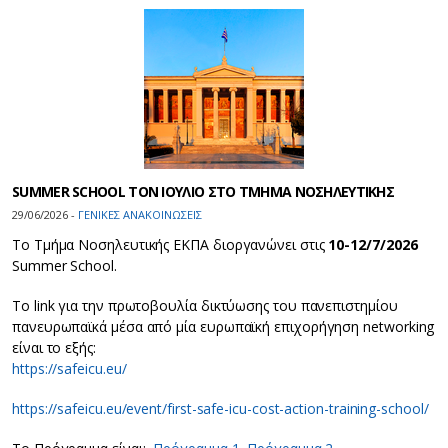
SUMMER SCHOOL ΤΟΝ ΙΟΥΛΙΟ ΣΤΟ ΤΜΗΜΑ ΝΟΣΗΛΕΥΤΙΚΗΣ
29/06/2026 -
ΓΕΝΙΚΕΣ ΑΝΑΚΟΙΝΩΣΕΙΣ
To Tμήμα Νοσηλευτικής ΕΚΠΑ διοργανώνει στις
10-12/7/2026
Summer School.
Το link για την πρωτοβουλία δικτύωσης του πανεπιστημίου
πανευρωπαϊκά μέσα από μία ευρωπαϊκή επιχορήγηση networking
είναι το εξής:
https://safeicu.eu/
https://safeicu.eu/event/first-safe-icu-cost-action-training-school/