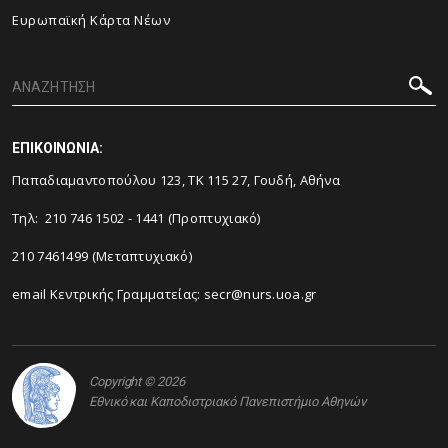
Ευρωπαϊκή Κάρτα Νέων
ΕΠΙΚΟΙΝΩΝΙΑ:
Παπαδιαμαντοπούλου 123, ΤΚ 115 27, Γουδή, Αθήνα
Τηλ: 210 746 1502 - 1441 (Προπτυχιακό)
210 7461499 (Μεταπτυχιακό)
email Κεντρικής Γραμματείας:
secr@nurs.uoa.gr
Copyright © 2026
Εθνικό και Καποδιστριακό Πανεπιστήμιο Αθηνών