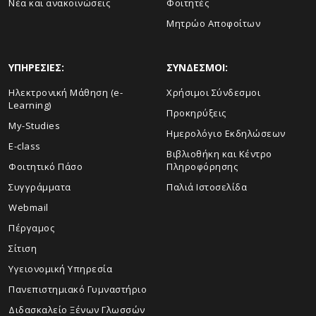
Νέα και ανακοινώσεις
Φοιτητές
Μητρώο Αποφοίτων
ΥΠΗΡΕΣΙΕΣ:
ΣΥΝΔΕΣΜΟΙ:
Ηλεκτρονική Μάθηση (e-
Χρήσιμοι Σύνδεσμοι
Learning)
Προκηρύξεις
My-Studies
Ημερολόγιο Εκδηλώσεων
E-class
Βιβλιοθήκη και Κέντρο
Φοιτητικό Πάσο
Πληροφόρησης
Συγγράμματα
Παλιά Ιστοσελίδα
Webmail
Πέργαμος
Σίτιση
Υγειονομική Υπηρεσία
Πανεπιστημιακό Γυμναστήριο
Διδασκαλείο Ξένων Γλωσσών