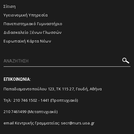
Σίτιση
Υγειονομική Υπηρεσία
Πανεπιστημιακό Γυμναστήριο
Διδασκαλείο Ξένων Γλωσσών
Ευρωπαϊκή Κάρτα Νέων
ΕΠΙΚΟΙΝΩΝΙΑ:
Παπαδιαμαντοπούλου 123, ΤΚ 115 27, Γουδή, Αθήνα
Τηλ: 210 746 1502 - 1441 (Προπτυχιακό)
210 7461499 (Μεταπτυχιακό)
email Κεντρικής Γραμματείας:
secr@nurs.uoa.gr