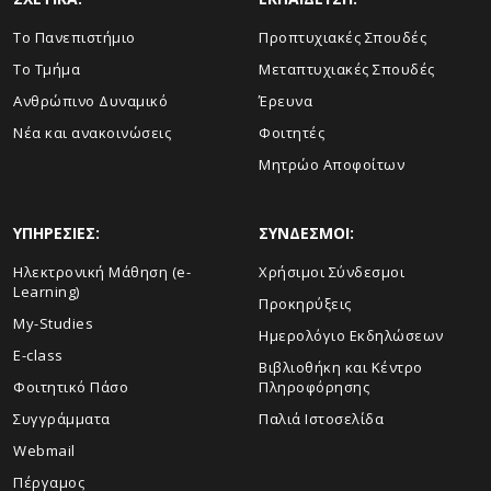
Το Πανεπιστήμιο
Προπτυχιακές Σπουδές
Το Τμήμα
Μεταπτυχιακές Σπουδές
Ανθρώπινο Δυναμικό
Έρευνα
Νέα και ανακοινώσεις
Φοιτητές
Μητρώο Αποφοίτων
ΥΠΗΡΕΣΙΕΣ:
ΣΥΝΔΕΣΜΟΙ:
Ηλεκτρονική Μάθηση (e-
Χρήσιμοι Σύνδεσμοι
Learning)
Προκηρύξεις
My-Studies
Ημερολόγιο Εκδηλώσεων
E-class
Βιβλιοθήκη και Κέντρο
Φοιτητικό Πάσο
Πληροφόρησης
Συγγράμματα
Παλιά Ιστοσελίδα
Webmail
Πέργαμος