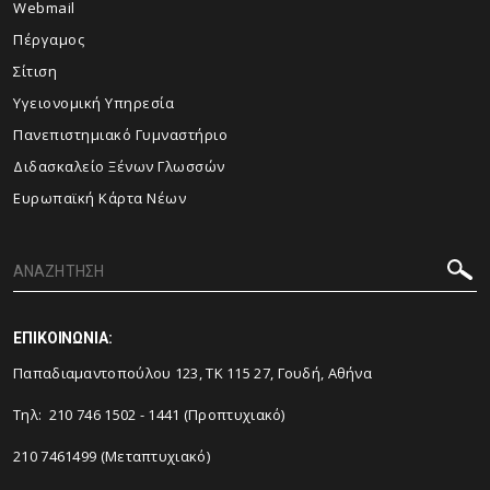
Webmail
Πέργαμος
Σίτιση
Υγειονομική Υπηρεσία
Πανεπιστημιακό Γυμναστήριο
Διδασκαλείο Ξένων Γλωσσών
Ευρωπαϊκή Κάρτα Νέων
ΕΠΙΚΟΙΝΩΝΙΑ:
Παπαδιαμαντοπούλου 123, ΤΚ 115 27, Γουδή, Αθήνα
Τηλ: 210 746 1502 - 1441 (Προπτυχιακό)
210 7461499 (Μεταπτυχιακό)