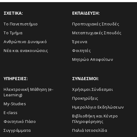
ΣΧΕΤΙΚΑ:
ΕΚΠΑΙΔΕΥΣΗ:
Το Πανεπιστήμιο
Προπτυχιακές Σπουδές
Το Τμήμα
Μεταπτυχιακές Σπουδές
Ανθρώπινο Δυναμικό
Έρευνα
Νέα και ανακοινώσεις
Φοιτητές
Μητρώο Αποφοίτων
ΥΠΗΡΕΣΙΕΣ:
ΣΥΝΔΕΣΜΟΙ:
Ηλεκτρονική Μάθηση (e-
Χρήσιμοι Σύνδεσμοι
Learning)
Προκηρύξεις
My-Studies
Ημερολόγιο Εκδηλώσεων
E-class
Βιβλιοθήκη και Κέντρο
Φοιτητικό Πάσο
Πληροφόρησης
Συγγράμματα
Παλιά Ιστοσελίδα