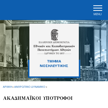
Skip to main navigation
Skip to main content
Skip to page footer
MENU
ΤΜΗΜΑ
ΝΟΣΗΛΕΥΤΙΚΗΣ
ΑΡΧΙΚΗ
»
ΑΝΘΡΩΠΙΝΟ ΔΥΝΑΜΙΚΟ
»
ΑΚΑΔΗΜΑΪΚΟΙ ΥΠΟΤΡΟΦΟΙ