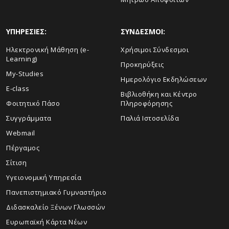
ΥΠΗΡΕΣΙΕΣ:
ΣΥΝΔΕΣΜΟΙ:
Ηλεκτρονική Μάθηση (e-
Χρήσιμοι Σύνδεσμοι
Learning)
Προκηρύξεις
My-Studies
Ημερολόγιο Εκδηλώσεων
E-class
Βιβλιοθήκη και Κέντρο
Φοιτητικό Πάσο
Πληροφόρησης
Συγγράμματα
Παλιά Ιστοσελίδα
Webmail
Πέργαμος
Σίτιση
Υγειονομική Υπηρεσία
Πανεπιστημιακό Γυμναστήριο
Διδασκαλείο Ξένων Γλωσσών
Ευρωπαϊκή Κάρτα Νέων