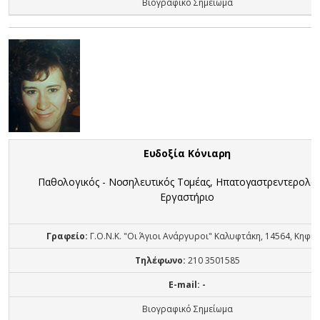
Βιογραφικό Σημείωμα
Ευδοξία Κόνιαρη
Παθολογικός - Νοσηλευτικός Τομέας, Ηπατογαστρεντερολο
Εργαστήριο
Γραφείο:
Γ.Ο.Ν.Κ. "Οι Άγιοι Ανάργυροι" Καλυφτάκη, 14564, Κηφισ
Τηλέφωνο:
210 3501585
E-mail: -
Βιογραφικό Σημείωμα