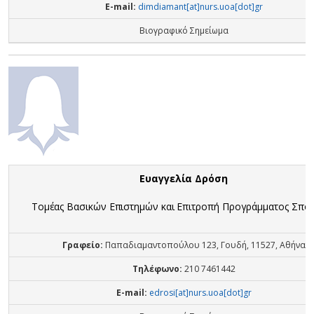
E-mail:
dimdiamant[at]nurs.uoa[dot]gr
Βιογραφικό Σημείωμα
Ευαγγελία Δρόση
Τομέας Βασικών Επιστημών και Επιτροπή Προγράμματος Σπ
Γραφείο:
Παπαδιαμαντοπούλου 123, Γουδή, 11527, Αθήνα
Τηλέφωνο:
210 7461442
E-mail:
edrosi[at]nurs.uoa[dot]gr