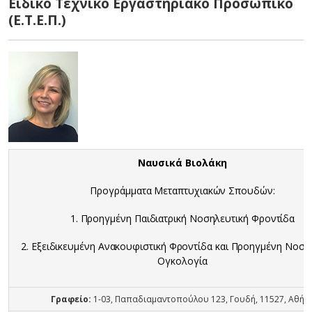
Ειδικό Τεχνικό Εργαστηριακό Προσωπικό
(Ε.Τ.Ε.Π.)
Ναυσικά Βιολάκη
Προγράμματα Μεταπτυχιακών Σπουδών:
1. Προηγμένη Παιδιατρική Νοσηλευτική Φροντίδα
2. Εξειδικευμένη Ανακουφιστική Φροντίδα και Προηγμένη Νοση
Ογκολογία
Γραφείο:
1-03, Παπαδιαμαντοπούλου 123, Γουδή, 11527, Αθήν