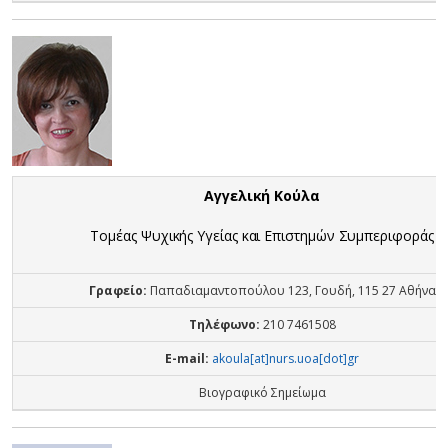
Αγγελική Κούλα
Τομέας Ψυχικής Υγείας και Επιστημών Συμπεριφοράς
Γραφείο:
Παπαδιαμαντοπούλου 123, Γουδή, 115 27 Αθήνα
Τηλέφωνο:
210 7461508
E-mail:
akoula[at]nurs.uoa[dot]gr
Βιογραφικό Σημείωμα