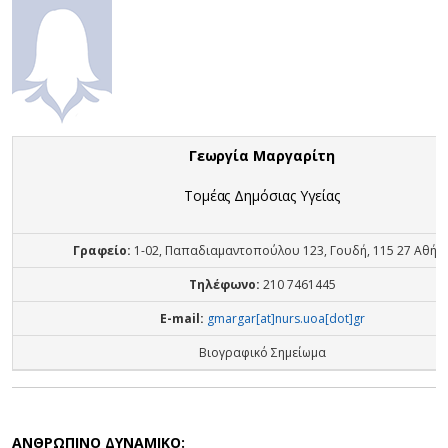
Γεωργία Μαργαρίτη
Τομέας Δημόσιας Υγείας
Γραφείο:
1-02, Παπαδιαμαντοπούλου 123, Γουδή, 115 27 Αθήν
Τηλέφωνο:
210 7461445
E-mail:
gmargar[at]nurs.uoa[dot]gr
Βιογραφικό Σημείωμα
ΑΝΘΡΩΠΙΝΟ ΔΥΝΑΜΙΚΟ: