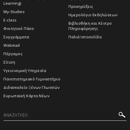
Learning)
Προκηρύξεις
My-Studies
Ημερολόγιο Εκδηλώσεων
E-class
Βιβλιοθήκη και Κέντρο
Φοιτητικό Πάσο
Πληροφόρησης
Συγγράμματα
Παλιά Ιστοσελίδα
Webmail
Πέργαμος
Σίτιση
Υγειονομική Υπηρεσία
Πανεπιστημιακό Γυμναστήριο
Διδασκαλείο Ξένων Γλωσσών
Ευρωπαϊκή Κάρτα Νέων