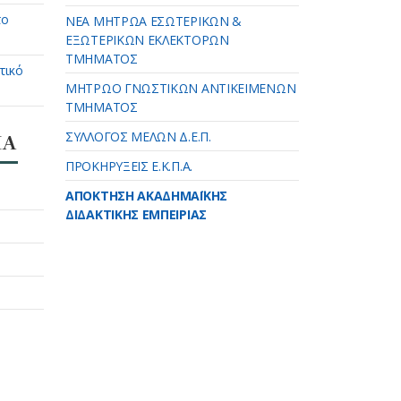
το
ΝΕΑ ΜΗΤΡΩΑ ΕΣΩΤΕΡΙΚΩΝ &
ΕΞΩΤΕΡΙΚΩΝ ΕΚΛΕΚΤΟΡΩΝ
ΤΜΗΜΑΤΟΣ
τικό
ΜΗΤΡΩΟ ΓΝΩΣΤΙΚΩΝ ΑΝΤΙΚΕΙΜΕΝΩΝ
ΤΜΗΜΑΤΟΣ
ΣΥΛΛΟΓΟΣ ΜΕΛΩΝ Δ.Ε.Π.
ΠΑ
ΠΡΟΚΗΡΥΞΕΙΣ Ε.Κ.Π.Α.
ΑΠΟΚΤΗΣΗ ΑΚΑΔΗΜΑΪΚΗΣ
ΔΙΔΑΚΤΙΚΗΣ ΕΜΠΕΙΡΙΑΣ