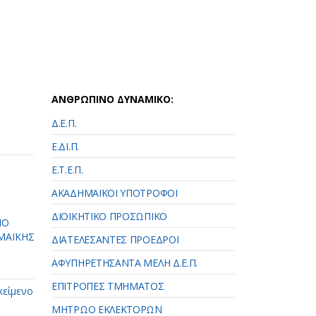
ΑΝΘΡΩΠΙΝΟ ΔΥΝΑΜΙΚΟ:
Δ.Ε.Π.
Ε.ΔΙ.Π.
Ε.Τ.Ε.Π.
ΑΚΑΔΗΜΑΪΚΟΙ ΥΠΟΤΡΟΦΟΙ
ΔΙΟΙΚΗΤΙΚΟ ΠΡΟΣΩΠΙΚΟ
ΠΟ
ΜΑΪΚΗΣ
ΔΙΑΤΕΛΕΣΑΝΤΕΣ ΠΡΟΕΔΡΟΙ
ΑΦΥΠΗΡΕΤΗΣΑΝΤΑ ΜΕΛΗ Δ.Ε.Π.
ΕΠΙΤΡΟΠΕΣ ΤΜΗΜΑΤΟΣ
κείμενο
ΜΗΤΡΩΟ ΕΚΛΕΚΤΟΡΩΝ