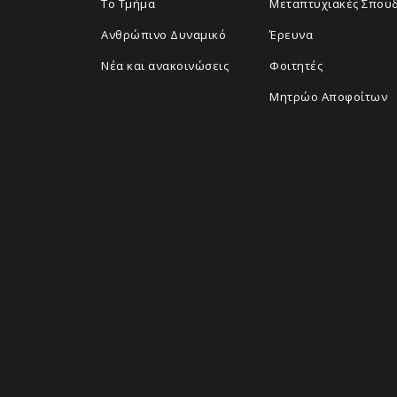
Το Τμήμα
Μεταπτυχιακές Σπου
Ανθρώπινο Δυναμικό
Έρευνα
Νέα και ανακοινώσεις
Φοιτητές
Μητρώο Αποφοίτων