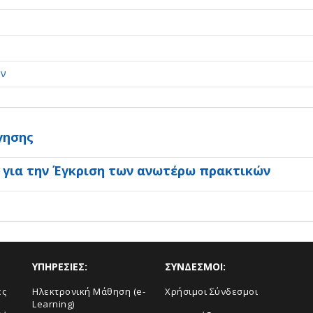
ων
γησης
 για την Έγκριση των ανωτέρω πρακτικών
ΥΠΗΡΕΣΙΕΣ:
ΣΥΝΔΕΣΜΟΙ:
ές
Ηλεκτρονική Μάθηση (e-
Χρήσιμοι Σύνδεσμοι
Learning)