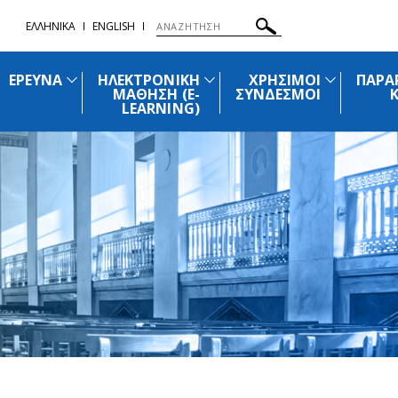
ΕΛΛΗΝΙΚΑ
ENGLISH
ΕΡΕΥΝΑ
ΗΛΕΚΤΡΟΝΙΚΗ
ΧΡΗΣΙΜΟΙ
ΠΑΡΑ
ΜΑΘΗΣΗ (E-
ΣΥΝΔΕΣΜΟΙ
LEARNING)