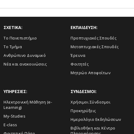
ΣΧΕΤΙΚΑ:
ΕΚΠΑΙΔΕΥΣΗ:
Το Πανεπιστήμιο
Προπτυχιακές Σπουδές
Το Τμήμα
Μεταπτυχιακές Σπουδές
Ανθρώπινο Δυναμικό
Έρευνα
Νέα και ανακοινώσεις
Φοιτητές
Μητρώο Αποφοίτων
ΥΠΗΡΕΣΙΕΣ:
ΣΥΝΔΕΣΜΟΙ:
Ηλεκτρονική Μάθηση (e-
Χρήσιμοι Σύνδεσμοι
Learning)
Προκηρύξεις
My-Studies
Ημερολόγιο Εκδηλώσεων
E-class
Βιβλιοθήκη και Κέντρο
Φοιτητικό Πάσο
Πληροφόρησης