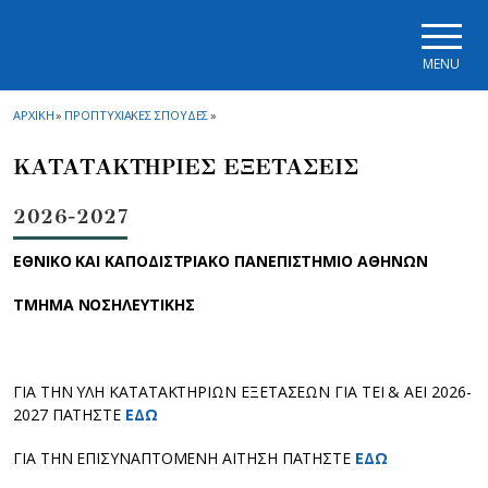
Skip to main navigation
Skip to main content
Skip to page footer
MENU
ΑΡΧΙΚΗ
»
ΠΡΟΠΤΥΧΙΑΚΕΣ ΣΠΟΥΔΕΣ
»
ΚΑΤΑΤΑΚΤΗΡΙΕΣ ΕΞΕΤΑΣΕΙΣ
2026-2027
ΕΘΝΙΚΟ ΚΑΙ ΚΑΠΟΔΙΣΤΡΙΑΚΟ
ΠΑΝΕΠΙΣΤΗΜΙΟ ΑΘΗΝΩΝ
ΤΜΗΜΑ ΝΟΣΗΛΕΥΤΙΚΗΣ
ΓΙΑ ΤΗΝ ΥΛΗ ΚΑΤΑΤΑΚΤΗΡΙΩΝ ΕΞΕΤΑΣΕΩΝ ΓΙΑ ΤΕΙ & ΑΕΙ 2026-
2027 ΠΑΤΗΣΤΕ
ΕΔΩ
ΓΙΑ ΤΗΝ ΕΠΙΣΥΝΑΠΤΟΜΕΝΗ ΑΙΤΗΣΗ ΠΑΤΗΣΤΕ
ΕΔΩ