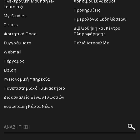
Ηλεκτρονική Μάθηση (e-
Χρήσιμοι Σύνδεσμοι
Learning)
Προκηρύξεις
My-Studies
Ημερολόγιο Εκδηλώσεων
E-class
Βιβλιοθήκη και Κέντρο
Φοιτητικό Πάσο
Πληροφόρησης
Συγγράμματα
Παλιά Ιστοσελίδα
Webmail
Πέργαμος
Σίτιση
Υγειονομική Υπηρεσία
Πανεπιστημιακό Γυμναστήριο
Διδασκαλείο Ξένων Γλωσσών
Ευρωπαϊκή Κάρτα Νέων