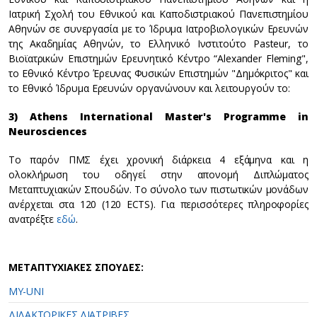
Ιατρική Σχολή του Εθνικού και Καποδιστριακού Πανεπιστημίου
Αθηνών σε συνεργασία με το Ίδρυμα Ιατροβιολογικών Ερευνών
της Ακαδημίας Αθηνών, το Ελληνικό Ινστιτούτο Pasteur, το
Βιοϊατρικών Επιστημών Ερευνητικό Κέντρο “Alexander Fleming",
το Εθνικό Κέντρο Έρευνας Φυσικών Επιστημών "Δημόκριτος" και
το Εθνικό Ίδρυμα Ερευνών οργανώνουν και λειτουργούν το:
3) Athens International Master's Programme in
Neurosciences
Το παρόν ΠΜΣ έχει χρονική διάρκεια 4 εξάμηνα και η
ολοκλήρωση του οδηγεί στην απονομή Διπλώματος
Μεταπτυχιακών Σπουδών. Το σύνολο των πιστωτικών μονάδων
ανέρχεται στα 120 (120 ECTS). Για περισσότερες πληροφορίες
ανατρέξτε
εδώ
.
ΜΕΤΑΠΤΥΧΙΑΚΕΣ ΣΠΟΥΔΕΣ:
MY-UNI
ΔΙΔΑΚΤΟΡΙΚΕΣ ΔΙΑΤΡΙΒΕΣ