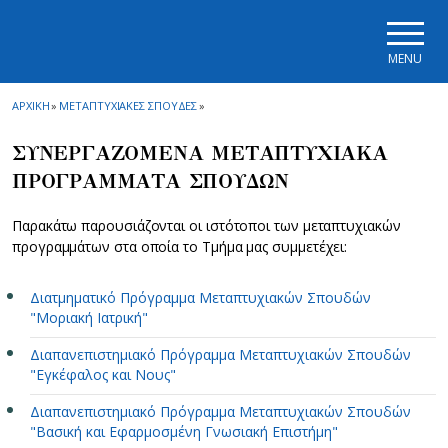
Skip to main navigation
Skip to main content
Skip to page footer
MENU
ΑΡΧΙΚΗ
»
ΜΕΤΑΠΤΥΧΙΑΚΕΣ ΣΠΟΥΔΕΣ
»
ΣΥΝΕΡΓΑΖΟΜΕΝΑ ΜΕΤΑΠΤΥΧΙΑΚΑ
ΠΡΟΓΡΑΜΜΑΤΑ ΣΠΟΥΔΩΝ
Παρακάτω παρουσιάζονται οι ιστότοποι των μεταπτυχιακών
προγραμμάτων στα οποία το Τμήμα μας συμμετέχει:
Διατμηματικό Πρόγραμμα Μεταπτυχιακών Σπουδών
"Μοριακή Ιατρική"
Διαπανεπιστημιακό Πρόγραμμα Μεταπτυχιακών Σπουδών
"Εγκέφαλος και Νους"
Διαπανεπιστημιακό Πρόγραμμα Μεταπτυχιακών Σπουδών
"Βασική και Εφαρμοσμένη Γνωσιακή Επιστήμη"