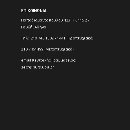
ΕΠΙΚΟΙΝΩΝΙΑ:
Παπαδιαμαντοπούλου 123, ΤΚ 115 27,
Γουδή, Αθήνα
Τηλ: 210 746 1502 - 1441 (Προπτυχιακό)
210 7461499 (Μεταπτυχιακό)
email Κεντρικής Γραμματείας:
secr@nurs.uoa.gr