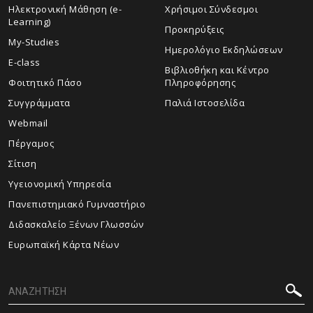
Ηλεκτρονική Μάθηση (e-
Χρήσιμοι Σύνδεσμοι
Learning)
Προκηρύξεις
My-Studies
Ημερολόγιο Εκδηλώσεων
E-class
Βιβλιοθήκη και Κέντρο
Φοιτητικό Πάσο
Πληροφόρησης
Συγγράμματα
Παλιά Ιστοσελίδα
Webmail
Πέργαμος
Σίτιση
Υγειονομική Υπηρεσία
Πανεπιστημιακό Γυμναστήριο
Διδασκαλείο Ξένων Γλωσσών
Ευρωπαϊκή Κάρτα Νέων