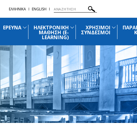
ΕΛΛΗΝΙΚΑ
ENGLISH
ΕΡΕΥΝΑ
ΗΛΕΚΤΡΟΝΙΚΗ
ΧΡΗΣΙΜΟΙ
ΠΑΡΑ
ΜΑΘΗΣΗ (E-
ΣΥΝΔΕΣΜΟΙ
LEARNING)