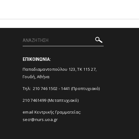
ΕΠΙΚΟΙΝΩΝΙΑ:
Παπαδιαμαντοπούλου 123, ΤΚ 115 27,
Γουδή, Αθήνα
Τηλ: 210 746 1502 - 1441 (Προπτυχιακό)
210 7461499 (Μεταπτυχιακό)
email Κεντρικής Γραμματείας:
secr@nurs.uoa.gr