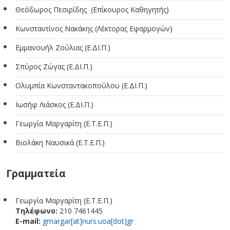
Θεόδωρος Πεσιρίδης (Επίκουρος Καθηγητής)
Κωνσταντίνος Νακάκης (Λέκτορας Εφαρμογών)
Εμμανουήλ Ζούλιας (Ε.ΔΙ.Π.)
Σπύρος Ζώγας (Ε.ΔΙ.Π.)
Ολυμπία Κωνσταντακοπούλου (Ε.ΔΙ.Π.)
Ιωσήφ Λιάσκος (Ε.ΔΙ.Π.)
Γεωργία Μαργαρίτη (Ε.Τ.Ε.Π.)
Βιολάκη Ναυσικά (Ε.Τ.Ε.Π.)
Γραμματεία
Γεωργία Μαργαρίτη (Ε.Τ.Ε.Π.)
Τηλέφωνο:
210 7461445
E-mail:
gmargar[at]nurs.uoa[dot]gr