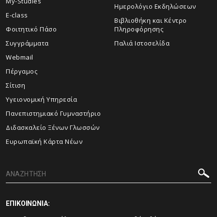
My-Studies
Ημερολόγιο Εκδηλώσεων
E-class
Βιβλιοθήκη και Κέντρο
Φοιτητικό Πάσο
Πληροφόρησης
Συγγράμματα
Παλιά Ιστοσελίδα
Webmail
Πέργαμος
Σίτιση
Υγειονομική Υπηρεσία
Πανεπιστημιακό Γυμναστήριο
Διδασκαλείο Ξένων Γλωσσών
Ευρωπαϊκή Κάρτα Νέων
ΕΠΙΚΟΙΝΩΝΙΑ: