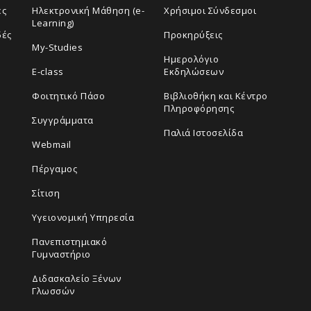
ές
Ηλεκτρονική Μάθηση (e-
Χρήσιμοι Σύνδεσμοι
Learning)
δές
Προκηρύξεις
My-Studies
Ημερολόγιο
E-class
Εκδηλώσεων
Φοιτητικό Πάσο
Βιβλιοθήκη και Κέντρο
Πληροφόρησης
Συγγράμματα
Παλιά Ιστοσελίδα
Webmail
Πέργαμος
Σίτιση
Υγειονομική Υπηρεσία
Πανεπιστημιακό
Γυμναστήριο
Διδασκαλείο Ξένων
Γλωσσών