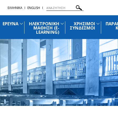
ΕΛΛΗΝΙΚΑ
ENGLISH
ΕΡΕΥΝΑ
ΗΛΕΚΤΡΟΝΙΚΗ
ΧΡΗΣΙΜΟΙ
ΠΑΡΑ
ΜΑΘΗΣΗ (E-
ΣΥΝΔΕΣΜΟΙ
LEARNING)