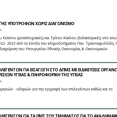
ΟΓΗΣ ΥΠΟΤΡΟΦΩΝ ΧΩΡΙΣ ΔΙΑΓΩΝΙΣΜΟ
Α
 Κύκλου (μεταπτυχιακές) και Τρίτου Κύκλου (διδακτορικές) στο εσω
022- 2023 από τα έσοδα του κληροδοτήματος Παν. Τριανταφυλλίδη, 
διαχείριση του Υπουργείου Εθνικής Οικονομίας & Οικονομικών
ΛΕΓΕΝΤΩΝ ΓΙΑ ΕΙΣΑΓΩΓΗ ΣΤΟ ΔΠΜΣ ΜΕ ΕΙΔΙΚΕΥΣΕΙΣ ΟΡΓΑΝ
ΡΕΣΙΩΝ ΥΓΕΙΑΣ & ΠΛΗΡΟΦΟΡΙΚΗ ΤΗΣ ΥΓΕΙΑΣ
Α
μηνιών - οδηγιών για την εγγραφή των επιλεγέντων καθώς και το
α
ΙΛΕΓΕΝΤΩΝ ΓΙΑ ΤΑ ΠΜΣ ΤΟΥ ΤΜΗΜΑΤΟΣ ΓΙΑ ΤΟ ΑΚΑΔΗΜΑΪ