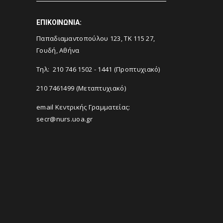
ΕΠΙΚΟΙΝΩΝΙΑ:
Παπαδιαμαντοπούλου 123, ΤΚ 115 27,
Γουδή, Αθήνα
Τηλ: 210 746 1502 - 1441 (Προπτυχιακό)
210 7461499 (Μεταπτυχιακό)
email Κεντρικής Γραμματείας:
secr@nurs.uoa.gr