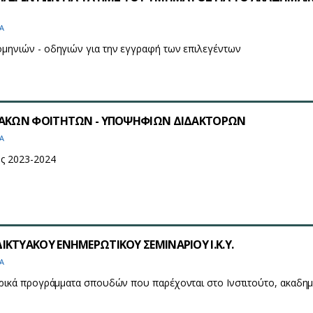
Α
ομηνιών - οδηγιών για την εγγραφή των επιλεγέντων
ΧΙΑΚΩΝ ΦΟΙΤΗΤΩΝ - ΥΠΟΨΗΦΙΩΝ ΔΙΔΑΚΤΟΡΩΝ
Α
ος 2023-2024
ΚΤΥΑΚΟΥ ΕΝΗΜΕΡΩΤΙΚΟΥ ΣΕΜΙΝΑΡΙΟΥ Ι.Κ.Υ.
Α
τορικά προγράμματα σπουδών που παρέχονται στο Ινστιτούτο, ακαδη