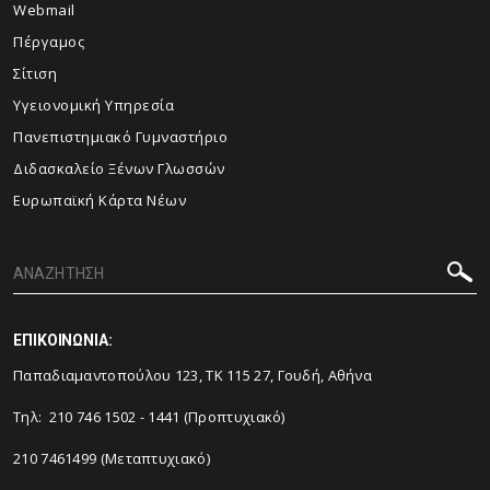
Webmail
Πέργαμος
Σίτιση
Υγειονομική Υπηρεσία
Πανεπιστημιακό Γυμναστήριο
Διδασκαλείο Ξένων Γλωσσών
Ευρωπαϊκή Κάρτα Νέων
ΕΠΙΚΟΙΝΩΝΙΑ:
Παπαδιαμαντοπούλου 123, ΤΚ 115 27, Γουδή, Αθήνα
Τηλ: 210 746 1502 - 1441 (Προπτυχιακό)
210 7461499 (Μεταπτυχιακό)