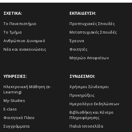
ΣΧΕΤΙΚΑ:
ΕΚΠΑΙΔΕΥΣΗ:
Το Πανεπιστήμιο
Προπτυχιακές Σπουδές
Το Τμήμα
Μεταπτυχιακές Σπουδές
Ανθρώπινο Δυναμικό
Έρευνα
Νέα και ανακοινώσεις
Φοιτητές
Μητρώο Αποφοίτων
ΥΠΗΡΕΣΙΕΣ:
ΣΥΝΔΕΣΜΟΙ:
Ηλεκτρονική Μάθηση (e-
Χρήσιμοι Σύνδεσμοι
Learning)
Προκηρύξεις
My-Studies
Ημερολόγιο Εκδηλώσεων
E-class
Βιβλιοθήκη και Κέντρο
Φοιτητικό Πάσο
Πληροφόρησης
Συγγράμματα
Παλιά Ιστοσελίδα