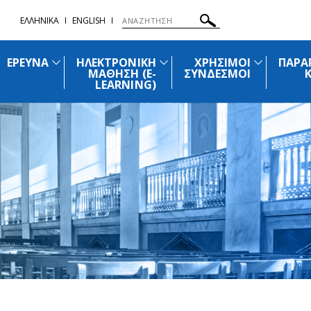
ΕΛΛΗΝΙΚΑ
ENGLISH
ΕΡΕΥΝΑ
ΗΛΕΚΤΡΟΝΙΚΗ
ΧΡΗΣΙΜΟΙ
ΠΑΡΑ
ΜΑΘΗΣΗ (E-
ΣΥΝΔΕΣΜΟΙ
LEARNING)