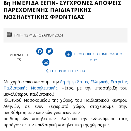
8η ΗΜΕΡΙΔΑ ΕΕΠΝ- ΣΥΓΧΡΟΝΕΣ ΑΠΟΨΕΙΣ
ΠΑΡΕΧΟΜΕΝΗΣ ΠΑΙΔΙΑΤΡΙΚΗΣ
ΝΟΣΗΛΕΥΤΙΚΗΣ ΦΡΟΝΤΙΔΑΣ
ΤΡΙΤΗ 13 ΦΕΒΡΟΥΑΡΙΟΥ 2024
+
ΠΡΟΣΘΗΚΗ ΣΤΟ ΗΜΕΡΟΛΟΓΙΟ
ΜΟΙΡΑΣΤEIΤΕ
ΤΟ:
ΜΟΥ
ΕΠΙΣΤΡΟΦΗ ΣΤΗ ΛΙΣΤΑ
Με χαρά ανακοινώνουμε την
8η Ημερίδα της Ελληνικής Εταιρείας
Παιδιατρικής Νοσηλευτικής
. Φέτος, με την υποστήριξη του
μεγαλύτερου παιδιατρικού
Ιδιωτικού Νοσοκομείου της χώρας, του Παιδιατρικού Κέντρου
Αθηνών, σε έναν ξεχωριστό χώρο, στοχεύουμε στην
αναβάθμιση των κλινικών γνώσεων των
παιδιατρικών νοσηλευτών αλλά και την ενδυνάμωση τους
προάγοντας την παιδιατρική νοσηλευτική της χώρας μας.