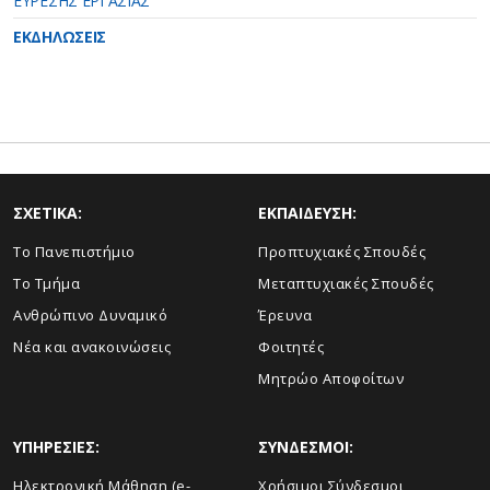
ΕΥΡΕΣΗΣ ΕΡΓΑΣΙΑΣ
ΕΚΔΗΛΩΣΕΙΣ
ΣΧΕΤΙΚΑ:
ΕΚΠΑΙΔΕΥΣΗ:
Το Πανεπιστήμιο
Προπτυχιακές Σπουδές
Το Τμήμα
Μεταπτυχιακές Σπουδές
Ανθρώπινο Δυναμικό
Έρευνα
Νέα και ανακοινώσεις
Φοιτητές
Μητρώο Αποφοίτων
ΥΠΗΡΕΣΙΕΣ:
ΣΥΝΔΕΣΜΟΙ:
Ηλεκτρονική Μάθηση (e-
Χρήσιμοι Σύνδεσμοι