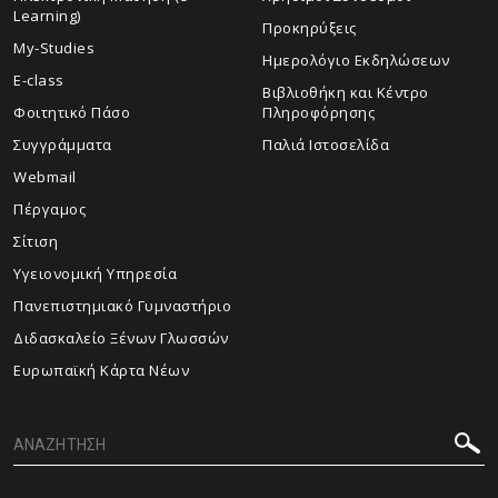
Learning)
Προκηρύξεις
My-Studies
Ημερολόγιο Εκδηλώσεων
E-class
Βιβλιοθήκη και Κέντρο
Φοιτητικό Πάσο
Πληροφόρησης
Συγγράμματα
Παλιά Ιστοσελίδα
Webmail
Πέργαμος
Σίτιση
Υγειονομική Υπηρεσία
Πανεπιστημιακό Γυμναστήριο
Διδασκαλείο Ξένων Γλωσσών
Ευρωπαϊκή Κάρτα Νέων