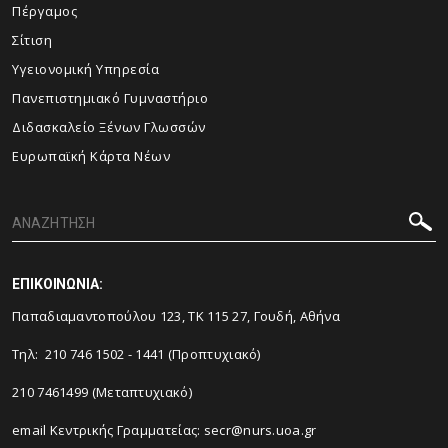
Πέργαμος
Σίτιση
Υγειονομική Υπηρεσία
Πανεπιστημιακό Γυμναστήριο
Διδασκαλείο Ξένων Γλωσσών
Ευρωπαϊκή Κάρτα Νέων
ΕΠΙΚΟΙΝΩΝΙΑ:
Παπαδιαμαντοπούλου 123, ΤΚ 115 27, Γουδή, Αθήνα
Τηλ: 210 746 1502 - 1441 (Προπτυχιακό)
210 7461499 (Μεταπτυχιακό)
email Κεντρικής Γραμματείας:
secr@nurs.uoa.gr