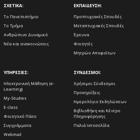
ΣΧΕΤΙΚΑ:
ΕΚΠΑΙΔΕΥΣΗ:
Το Πανεπιστήμιο
Προπτυχιακές Σπουδές
Το Τμήμα
Μεταπτυχιακές Σπουδές
Ανθρώπινο Δυναμικό
Έρευνα
Νέα και ανακοινώσεις
Φοιτητές
Μητρώο Αποφοίτων
ΥΠΗΡΕΣΙΕΣ:
ΣΥΝΔΕΣΜΟΙ:
Ηλεκτρονική Μάθηση (e-
Χρήσιμοι Σύνδεσμοι
Learning)
Προκηρύξεις
My-Studies
Ημερολόγιο Εκδηλώσεων
E-class
Βιβλιοθήκη και Κέντρο
Φοιτητικό Πάσο
Πληροφόρησης
Συγγράμματα
Παλιά Ιστοσελίδα
Webmail