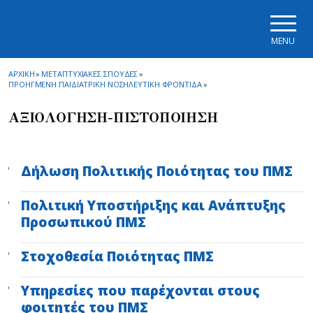
Skip to main navigation
Skip to main content
Skip to page footer
MENU
ΑΡΧΙΚΗ
»
ΜΕΤΑΠΤΥΧΙΑΚΕΣ ΣΠΟΥΔΕΣ
»
ΠΡΟΗΓΜΕΝΗ ΠΑΙΔΙΑΤΡΙΚΗ ΝΟΣΗΛΕΥΤΙΚΗ ΦΡΟΝΤΙΔΑ
»
ΑΞΙΟΛΟΓΗΣΗ-ΠΙΣΤΟΠΟΙΗΣΗ
Δήλωση Πολιτικής Ποιότητας του ΠΜΣ
Πολιτική Υποστήριξης και Ανάπτυξης
Προσωπικού ΠΜΣ
Στοχοθεσία Ποιότητας ΠΜΣ
Υπηρεσίες που παρέχονται στους
φοιτητές του ΠΜΣ