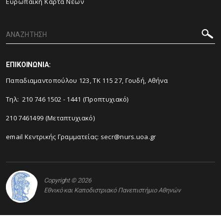
Ευρωπαϊκή Κάρτα Νέων
ΕΠΙΚΟΙΝΩΝΙΑ:
Παπαδιαμαντοπούλου 123, ΤΚ 115 27, Γουδή, Αθήνα
Τηλ: 210 746 1502 - 1441 (Προπτυχιακό)
210 7461499 (Μεταπτυχιακό)
email Κεντρικής Γραμματείας:
secr@nurs.uoa.gr
Copyright © 2026
Εθνικό και Καποδιστριακό Πανεπιστήμιο Αθηνών