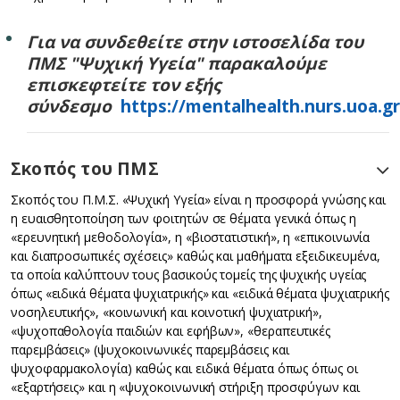
Για να συνδεθείτε στην ιστοσελίδα του
ΠΜΣ "Ψυχική Υγεία" παρακαλούμε
επισκεφτείτε τον εξής
σύνδεσμο
https://mentalhealth.nurs.uoa.gr
Σκοπός του ΠΜΣ
Σκοπός του Π.Μ.Σ. «Ψυχική Υγεία» είναι η προσφορά γνώσης και
η ευαισθητοποίηση των φοιτητών σε θέματα γενικά όπως η
«ερευνητική μεθοδολογία», η «βιοστατιστική», η «επικοινωνία
και διαπροσωπικές σχέσεις» καθώς και μαθήματα εξειδικευμένα,
τα οποία καλύπτουν τους βασικούς τομείς της ψυχικής υγείας
όπως «ειδικά θέματα ψυχιατρικής» και «ειδικά θέματα ψυχιατρικής
νοσηλευτικής», «κοινωνική και κοινοτική ψυχιατρική»,
«ψυχοπαθολογία παιδιών και εφήβων», «θεραπευτικές
παρεμβάσεις» (ψυχοκοινωνικές παρεμβάσεις και
ψυχοφαρμακολογία) καθώς και ειδικά θέματα όπως όπως οι
«εξαρτήσεις» και η «ψυχοκοινωνική στήριξη προσφύγων και