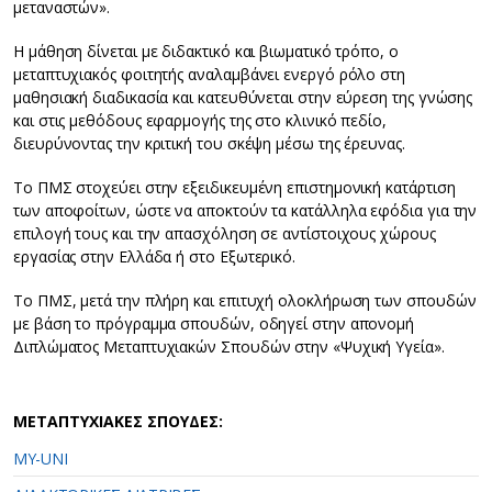
μεταναστών».
Η μάθηση δίνεται με διδακτικό και βιωματικό τρόπο, ο
μεταπτυχιακός φοιτητής αναλαμβάνει ενεργό ρόλο στη
μαθησιακή διαδικασία και κατευθύνεται στην εύρεση της γνώσης
και στις μεθόδους εφαρμογής της στο κλινικό πεδίο,
διευρύνοντας την κριτική του σκέψη μέσω της έρευνας.
Το ΠΜΣ στοχεύει στην εξειδικευμένη επιστημονική κατάρτιση
των αποφοίτων, ώστε να αποκτούν τα κατάλληλα εφόδια για την
επιλογή τους και την απασχόληση σε αντίστοιχους χώρους
εργασίας στην Ελλάδα ή στο Εξωτερικό.
Το ΠΜΣ, μετά την πλήρη και επιτυχή ολοκλήρωση των σπουδών
με βάση το πρόγραμμα σπουδών, οδηγεί στην απονομή
Διπλώματος Μεταπτυχιακών Σπουδών στην «Ψυχική Υγεία».
ΜΕΤΑΠΤΥΧΙΑΚΕΣ ΣΠΟΥΔΕΣ:
MY-UNI