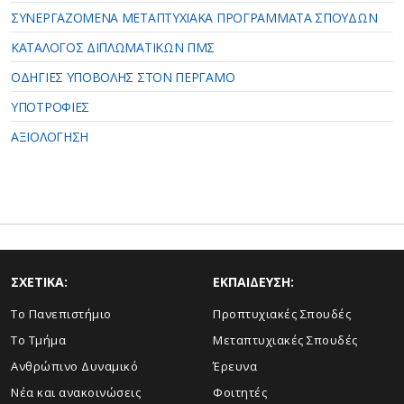
ΣΥΝΕΡΓΑΖΟΜΕΝΑ ΜΕΤΑΠΤΥΧΙΑΚΑ ΠΡΟΓΡΑΜΜΑΤΑ ΣΠΟΥΔΩΝ
ΚΑΤΑΛΟΓΟΣ ΔΙΠΛΩΜΑΤΙΚΩΝ ΠΜΣ
ΟΔΗΓΙΕΣ ΥΠΟΒΟΛΗΣ ΣΤΟΝ ΠΕΡΓΑΜΟ
ΥΠΟΤΡΟΦΙΕΣ
ΑΞΙΟΛΟΓΗΣΗ
ΣΧΕΤΙΚΑ:
ΕΚΠΑΙΔΕΥΣΗ:
Το Πανεπιστήμιο
Προπτυχιακές Σπουδές
Το Τμήμα
Μεταπτυχιακές Σπουδές
Ανθρώπινο Δυναμικό
Έρευνα
Νέα και ανακοινώσεις
Φοιτητές