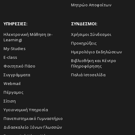
Μητρώο Αποφοίτων
ΥΠΗΡΕΣΙΕΣ:
ΣΥΝΔΕΣΜΟΙ:
Ηλεκτρονική Μάθηση (e-
Χρήσιμοι Σύνδεσμοι
Learning)
Προκηρύξεις
My-Studies
Ημερολόγιο Εκδηλώσεων
E-class
Βιβλιοθήκη και Κέντρο
Φοιτητικό Πάσο
Πληροφόρησης
Συγγράμματα
Παλιά Ιστοσελίδα
Webmail
Πέργαμος
Σίτιση
Υγειονομική Υπηρεσία
Πανεπιστημιακό Γυμναστήριο
Διδασκαλείο Ξένων Γλωσσών